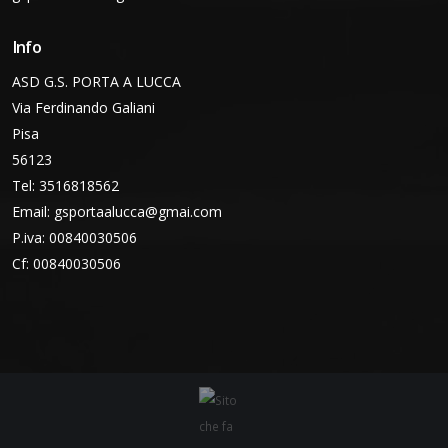
Info
ASD G.S. PORTA A LUCCA
Via Ferdinando Galiani
Pisa
56123
Tel: 3516818562
Email:
gsportaalucca@gmai.com
P.iva: 00840030506
Cf: 00840030506