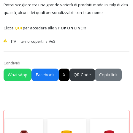
Potrai scegliere tra una grande varietà di prodotti made in Italy di alta
qualità, alcuni dei quali personalizzabili con il tuo nome.
Clicca
QUI
per accedere allo
SHOP ON LINE
!!!
ITA_Interno_copertina_AeS
Condividi
WhatsApp
Facebook
X
QR Code
Copia link